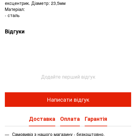
ексцентрик. Діаметр: 23,5мм
Матеріал:
- сталь
Відгуки
Додайте перший відгук
Написати відгук
Доставка
Оплата
Гарантія
Самовивіз з нашого магазину - безкоштовно.