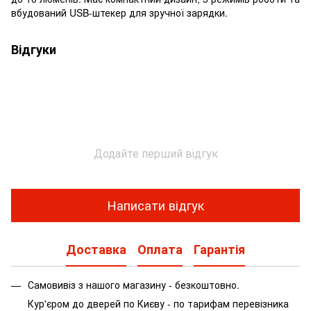
вбудований USB-штекер для зручної зарядки.
Відгуки
Додайте перший відгук
Написати відгук
Доставка
Оплата
Гарантія
Самовивіз з нашого магазину - безкоштовно.
Кур'єром до дверей по Києву - по тарифам перевізника