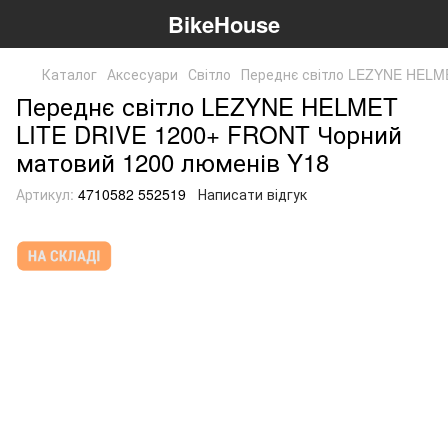
BikeHouse
Каталог
Аксесуари
Світло
Переднє світло LEZYNE HELM
Переднє світло LEZYNE HELMET
LITE DRIVE 1200+ FRONT Чорний
матовий 1200 люменів Y18
Артикул:
4710582 552519
Написати відгук