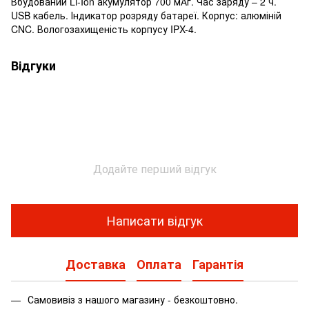
Вбудований Li-Ion акумулятор 700 мАг. Час заряду – 2 ч.
USB кабель. Індикатор розряду батареї. Корпус: алюміній
CNC. Вологозахищеність корпусу IPX-4.
Відгуки
Додайте перший відгук
Написати відгук
Доставка
Оплата
Гарантія
Самовивіз з нашого магазину - безкоштовно.