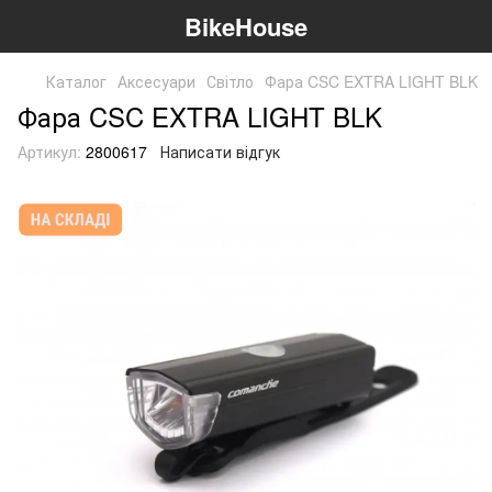
BikeHouse
Каталог
Аксесуари
Світло
Фара CSC EXTRA LIGHT BLK
Фара CSC EXTRA LIGHT BLK
Артикул:
2800617
Написати відгук