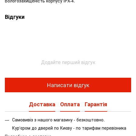
Вологозахищеність корпусу IPX-4.
Відгуки
Додайте перший відгук
Написати відгук
Доставка
Оплата
Гарантія
Самовивіз з нашого магазину - безкоштовно.
Кур'єром до дверей по Києву - по тарифам перевізника