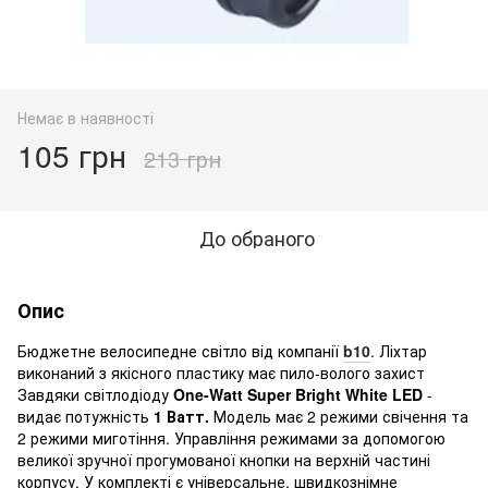
Немає в наявності
105 грн
213 грн
До обраного
Опис
Бюджетне велосипедне світло від компанії
b10
. Ліхтар
виконаний з якісного пластику має пило-волого захист
Завдяки світлодіоду
One-Watt Super Bright White LED
-
видає потужність
1 Ватт.
Модель має 2 режими свічення та
2 режими миготіння. Управління режимами за допомогою
великої зручної прогумованої кнопки на верхній частині
корпусу. У комплекті є універсальне, швидкознімне