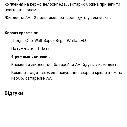
кріплення на кермо велосипеда. Ліхтарик можна причепити
навіть на шолом!
Живлення АА - 2 пальчикові батареї. Ідуть у комплекті.
Характеристики:
Діоїд - One-Watt Super Bright White LED
Потужність - 1 Ватт
4 режими свічення:
Елементи живлення - батарейки АА (йдуть у комплекті)
Комплектація - фірмове пакування, фара з кріпленням на
кермо, батарейки АА
Відгуки