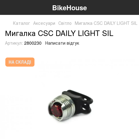
BikeHouse
Каталог
Аксесуари
Світло
Мигалка CSC DAILY LIGHT SIL
Мигалка CSC DAILY LIGHT SIL
Артикул:
2800230
Написати відгук