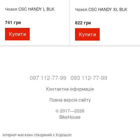
Чохол CSC HANDY L BLK
Чохол CSC HANDY XL BLK
741 грн
822 грн
Купити
Купити
097 112-77-99
093 112-77-99
Контактна інформація
Повна версія сайту
© 2017—2026
BikeHouse
Інтернет-магазин створений з Хорошоп