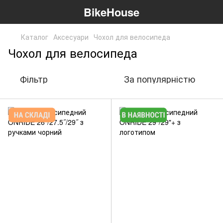
BikeHouse
Каталог
Аксесуари
Чохол для велосипеда
Чохол для велосипеда
Фільтр
За популярністю