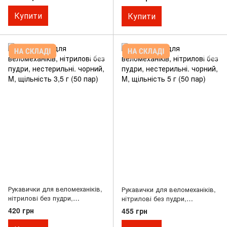
Купити
Купити
Рукавички для веломеханіків,
Рукавички для веломеханіків,
нітрилові без пудри,
нітрилові без пудри,
нестерильні. чорний, M,
нестерильні. чорний, M,
420 грн
455 грн
щільність 3,5 г (50 пар)
щільність 5 г (50 пар)