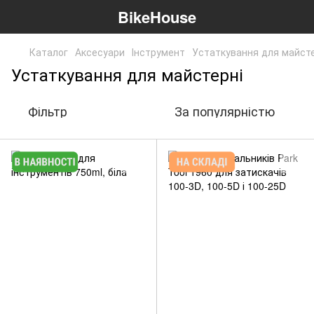
BikeHouse
Каталог
Аксесуари
Інструмент
Устаткування для майсте
Устаткування для майстерні
Фільтр
За популярністю