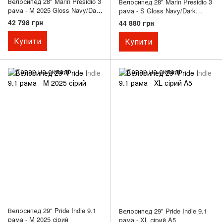
Велосипед 28" Marin Presidio 3
Велосипед 28" Marin Presidio 3
рама - M 2025 Gloss Navy/Dark
рама - S Gloss Navy/Dark
Silver/Silver Cyan
Silver/Silver Cyan A5
42 798 грн
44 880 грн
Купити
Купити
Велосипед 29" Pride Indie 9.1
Велосипед 29" Pride Indie 9.1
рама - M 2025 сірий
рама - XL сірий A5