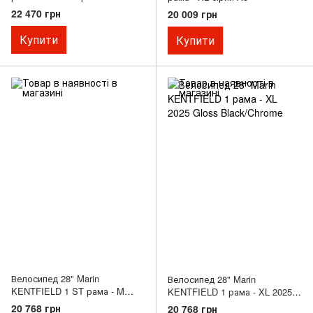
22 470 грн
20 009 грн
Купити
Купити
Велосипед 28" Marin
Велосипед 28" Marin
KENTFIELD 1 ST рама - M
KENTFIELD 1 рама - XL 2025
2026 Grey
Gloss Black/Chrome
20 768 грн
20 768 грн