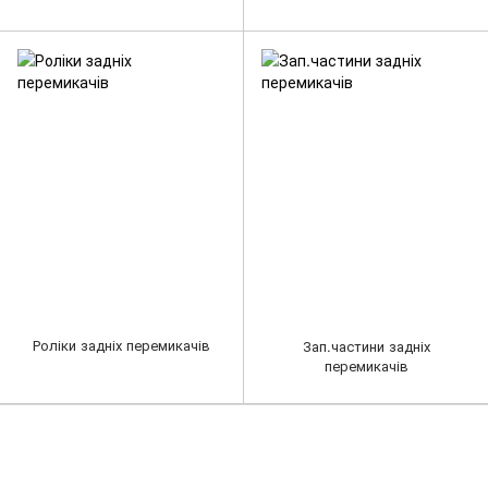
Роліки задніх перемикачів
Зап.частини задніх
перемикачів