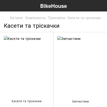
BikeHouse
Каталог
Компоненти
Трансмісія
Касети та тріскачки
Касети та тріскачки
Касети та тріскачки
Запчастини