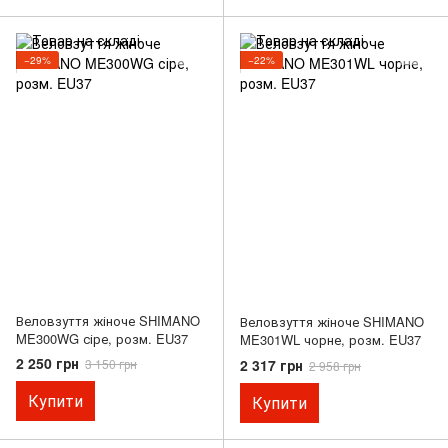
−29%
−22%
Веловзуття жіноче SHIMANO
Веловзуття жіноче SHIMANO
ME300WG сіре, розм. EU37
ME301WL чорне, розм. EU37
2 250 грн
2 317 грн
3 150 грн
2 958 грн
Купити
Купити