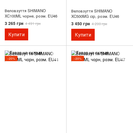
Веловзуття SHIMANO
Веловзуття SHIMANO
XC100ML чорне, розм. EU46
XC500MG сір, розм. EU46
3 265 грн
3 450 грн
4 491 грн
4 200 грн
Купити
Купити
−20%
−20%