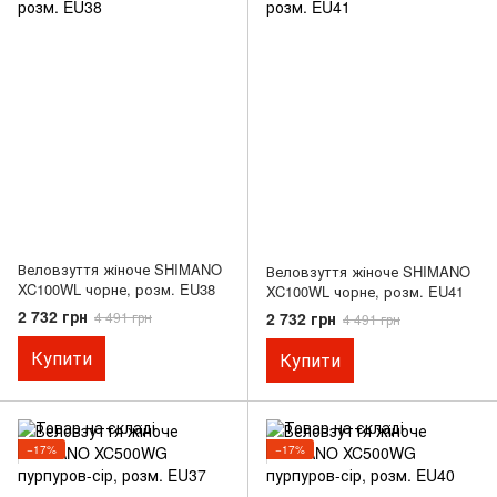
Веловзуття жіноче SHIMANO
Веловзуття жіноче SHIMANO
XC100WL чорне, розм. EU38
XC100WL чорне, розм. EU41
2 732 грн
2 732 грн
4 491 грн
4 491 грн
Купити
Купити
−17%
−17%