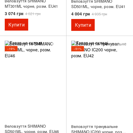
Веловзуття SHIMANO
Веловзуття SHIMANO
MT301ML чорне, розм. EU41
SD501ML, чорне, розм. EU41
3 074 грн
4 004 грн
4 021 грн
4 935 грн
Купити
Купити
−19%
−51%
Веловзуття SHIMANO
Веловзуття тренувальне
SD501ML, чорне, розм. EU46
SHIMANO IC200 чорне, розм.