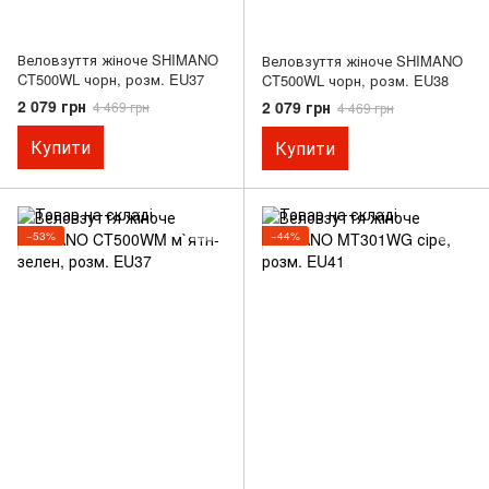
Веловзуття жіноче SHIMANO
Веловзуття жіноче SHIMANO
CT500WL чорн, розм. EU37
CT500WL чорн, розм. EU38
2 079 грн
2 079 грн
4 469 грн
4 469 грн
Купити
Купити
−53%
−44%