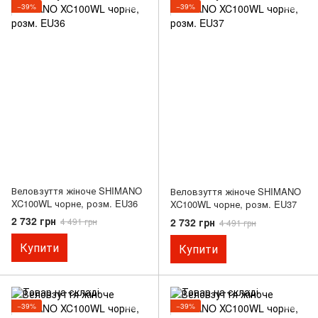
−39%
−39%
Веловзуття жіноче SHIMANO
Веловзуття жіноче SHIMANO
XC100WL чорне, розм. EU36
XC100WL чорне, розм. EU37
2 732 грн
2 732 грн
4 491 грн
4 491 грн
Купити
Купити
−39%
−39%