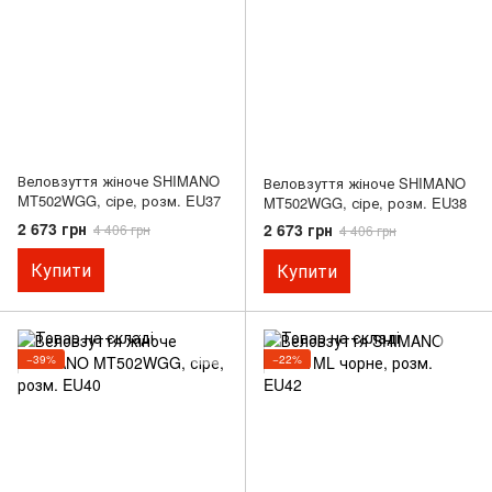
Веловзуття жіноче SHIMANO
Веловзуття жіноче SHIMANO
MT502WGG, сіре, розм. EU37
MT502WGG, сіре, розм. EU38
2 673 грн
2 673 грн
4 406 грн
4 406 грн
Купити
Купити
−39%
−22%