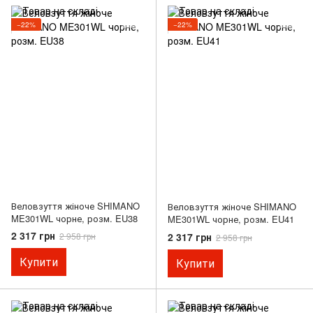
−22%
−22%
Веловзуття жіноче SHIMANO
Веловзуття жіноче SHIMANO
ME301WL чорне, розм. EU38
ME301WL чорне, розм. EU41
2 317 грн
2 317 грн
2 958 грн
2 958 грн
Купити
Купити