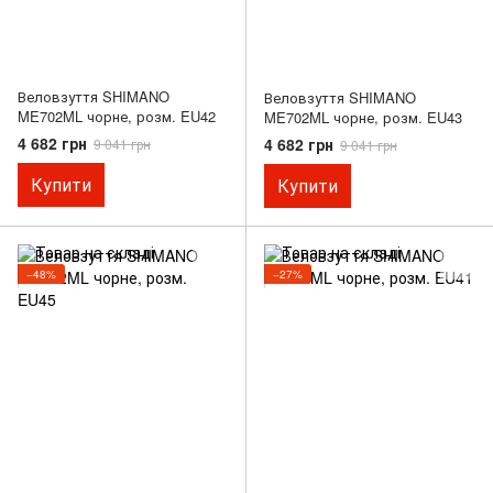
Веловзуття SHIMANO
Веловзуття SHIMANO
ME702ML чорне, розм. EU42
ME702ML чорне, розм. EU43
4 682 грн
4 682 грн
9 041 грн
9 041 грн
Купити
Купити
−48%
−27%