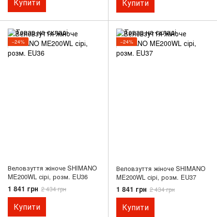
Купити
Купити
−24%
−24%
Веловзуття жіноче SHIMANO
Веловзуття жіноче SHIMANO
ME200WL сірі, розм. EU36
ME200WL сірі, розм. EU37
1 841 грн
1 841 грн
2 434 грн
2 434 грн
Купити
Купити