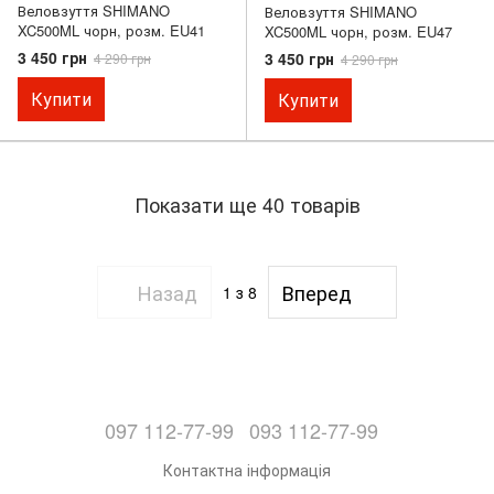
Веловзуття SHIMANO
Веловзуття SHIMANO
XC500ML чорн, розм. EU41
XC500ML чорн, розм. EU47
3 450 грн
3 450 грн
4 290 грн
4 290 грн
Купити
Купити
Показати ще 40 товарів
Назад
Вперед
1
з 8
097 112-77-99
093 112-77-99
Контактна інформація