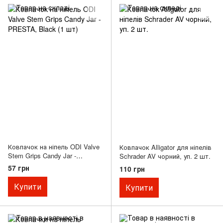
Ковпачок на ніпель ODI Valve
Ковпачок Alligator для ніпелів
Stem Grips Candy Jar -
Schrader AV чорний, уп. 2 шт.
PRESTA, Black (1 шт)
57 грн
110 грн
Купити
Купити