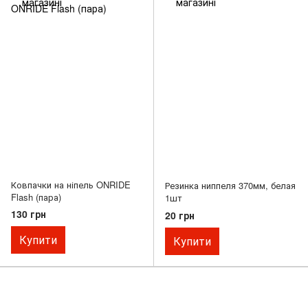
Ковпачки на ніпель ONRIDE
Резинка ниппеля 370мм, белая
Flash (пара)
1шт
130 грн
20 грн
Купити
Купити