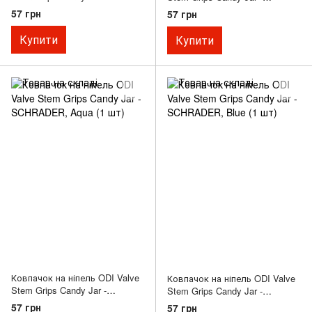
SCHRADER, Purple (1 шт)
SCHRADER, Pink (1 шт)
57 грн
57 грн
Купити
Купити
Ковпачок на ніпель ODI Valve
Ковпачок на ніпель ODI Valve
Stem Grips Candy Jar -
Stem Grips Candy Jar -
SCHRADER, Aqua (1 шт)
SCHRADER, Blue (1 шт)
57 грн
57 грн