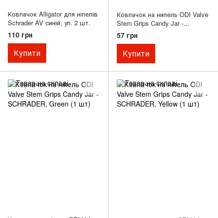
Ковпачок Alligator для ніпелів
Ковпачок на нипель ODI Valve
Schrader AV синій, уп. 2 шт.
Stem Grips Candy Jar -
SCHRADER, Black (1 шт)
110 грн
57 грн
Купити
Купити