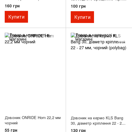
комплекті), пластиковий
серый
160 грн
100 грн
Купити
Купити
Дзвоник ONRIDE Horn 22,2 мм
Дзвоник на кермо KLS Bang
чорний
30, діаметр кріплення 22 - 27
мм, чорний (polybag)
55 грн
130 грн