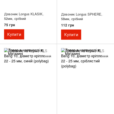
Дзвоник Longus KLASIK,
Дзвоник Longus SPHERE,
52мм, срібний
58мм, срібний
75 грн
112 грн
Купити
Купити