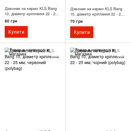
Дзвоник на кермо KLS Bang
Дзвоник на кермо KLS Bang
10, діаметр кріплення 22 - 25
10, діаметр кріплення 22 - 25
мм, синій (polybag)
мм, сріблястий (polybag)
80 грн
70 грн
Купити
Купити