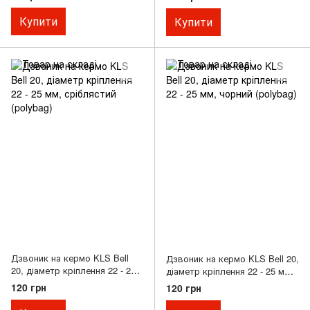
Купити
Купити
Дзвоник на кермо KLS Bell
Дзвоник на кермо KLS Bell 20,
20, діаметр кріплення 22 - 25
діаметр кріплення 22 - 25 мм,
мм, сріблястий (polybag)
чорний (polybag)
120 грн
120 грн