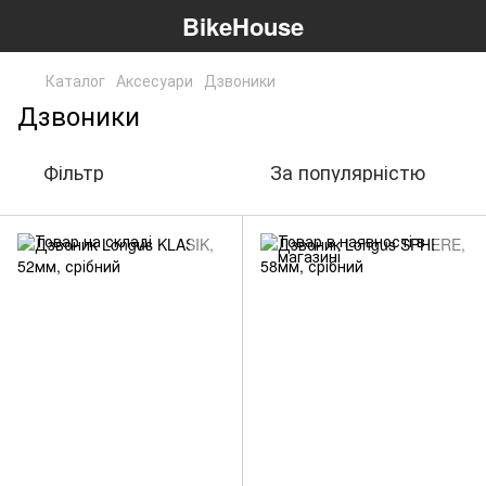
BikeHouse
Каталог
Аксесуари
Дзвоники
Дзвоники
Фільтр
За популярністю