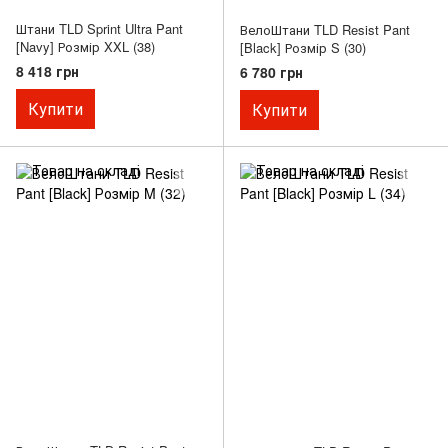
Штани TLD Sprint Ultra Pant
ВелоШтани TLD Resist Pant
[Navy] Розмір XXL (38)
[Black] Розмір S (30)
8 418 грн
6 780 грн
Купити
Купити