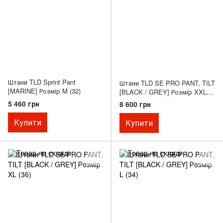
Штани TLD Sprint Pant
Штани TLD SE PRO PANT, TILT
[MARINE] Розмір M (32)
[BLACK / GREY] Розмір XXL
(38)
5 460 грн
8 600 грн
Купити
Купити