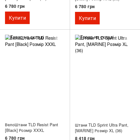
6 780 грн
6 780 грн
Купити
Купити
ВелоШтани TLD Resist Pant
Штани TLD Sprint Ultra Pant,
[Black] Розмір XXXL
[MARINE] Розмір XL (36)
6 780 грн
8 418 грн