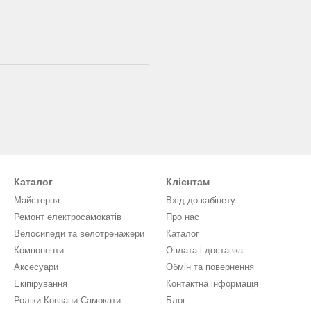
Каталог
Клієнтам
Майстерня
Вхід до кабінету
Ремонт електросамокатів
Про нас
Велосипеди та велотренажери
Каталог
Компоненти
Оплата і доставка
Аксесуари
Обмін та повернення
Екіпірування
Контактна інформація
Роліки Ковзани Самокати
Блог