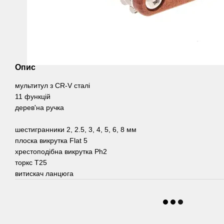
Опис
мультитул з CR-V сталі
11 функцій
дерев'на ручка
шестигранники 2, 2.5, 3, 4, 5, 6, 8 мм
плоска викрутка Flat 5
хрестоподібна викрутка Ph2
торкс T25
витискач ланцюга