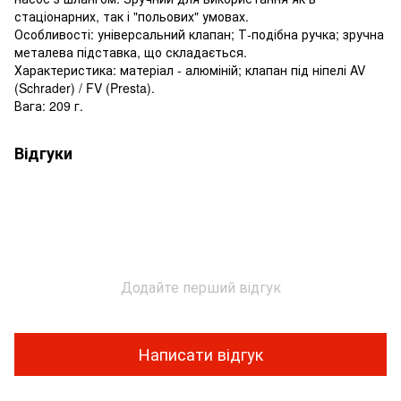
стаціонарних, так і "польових" умовах.
Особливості: універсальний клапан; Т-подібна ручка; зручна
металева підставка, що складається.
Характеристика: матеріал - алюміній; клапан під ніпелі AV
(Schrader) / FV (Presta).
Вага: 209 г.
Відгуки
Додайте перший відгук
Написати відгук