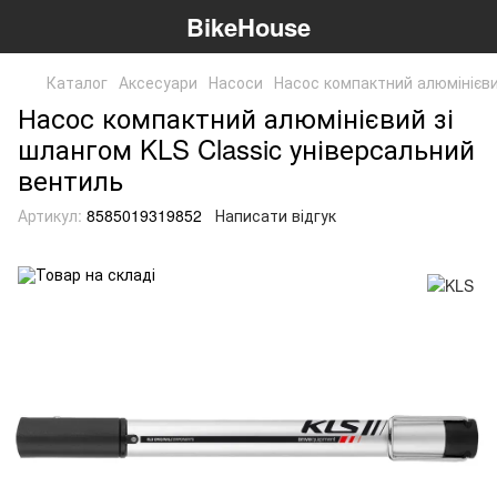
BikeHouse
Каталог
Аксесуари
Насоси
Насос компактний алюмінієви
Насос компактний алюмінієвий зі
шлангом KLS Classic універсальний
вентиль
Артикул:
8585019319852
Написати відгук