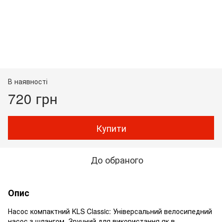
В наявності
720 грн
Купити
До обраного
Опис
Насос компактний KLS Classic: Універсальний велосипедний
насос з шлангом. Зручний для використання як в