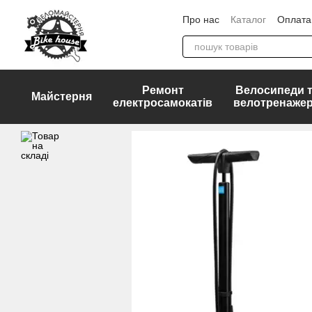
Перейти до основного контенту
Про нас
Каталог
Оплата 
ДОГОВІР ПУБЛІЧНОЇ ОФ
Ремонт
Велосипеди 
Майстерня
електросамокатів
велотренаже