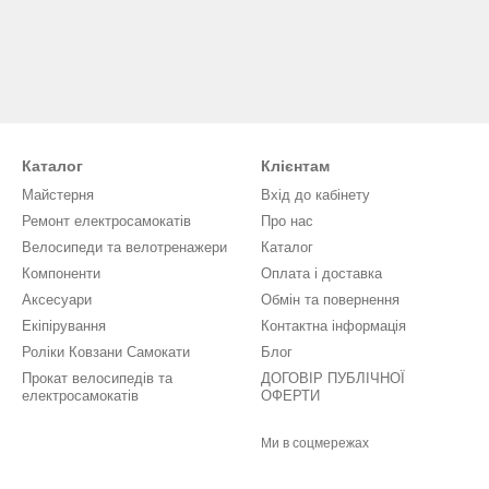
Каталог
Клієнтам
Майстерня
Вхід до кабінету
Ремонт електросамокатів
Про нас
Велосипеди та велотренажери
Каталог
Компоненти
Оплата і доставка
Аксесуари
Обмін та повернення
Екіпірування
Контактна інформація
Роліки Ковзани Самокати
Блог
Прокат велосипедів та
ДОГОВІР ПУБЛІЧНОЇ
електросамокатів
ОФЕРТИ
Ми в соцмережах