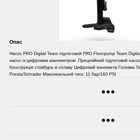
Опис
Насос PRO Digital Team підлоговий PRO Floorpump Team Digita
насос із цифровим манометром. Прецизійний підлоговий насо
Конструкція стовбура зі сплаву Цифровий манометр Головка Sn
Presta/Schrader Максимальний тиск: 11 бар/160 PSI