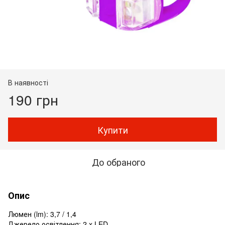
В наявності
190 грн
Купити
До обраного
Опис
Люмен (lm): 3,7 / 1,4
Джерело освітлення: 2 x LED