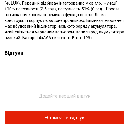
(40LUX). Передній відбивач інтегрованио у світло. Функції:
100% потужності (2,5 год), потужність 50% (6 год). Просте
натискання кнопки перемикає функції світла. Легка
конструкція корпусу є водонепроникною. Вимикач живлення
має вбудований індикатор низького заряду акумулятора,
який світиться червоним кольором, коли заряд акумулятора
низький. Батареї 4xAAA включені. Вага: 129 г.
Відгуки
Додайте перший відгук
Написати відгук