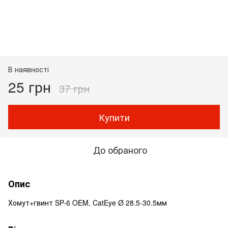
В наявності
25 грн
37 грн
Купити
До обраного
Опис
Хомут+гвинт SP-6 OEM, CatEye Ø 28.5-30.5мм