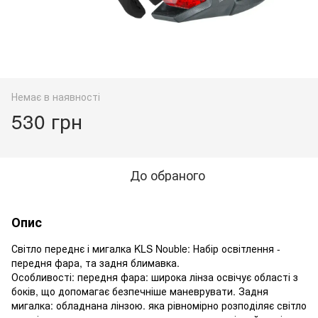
Немає в наявності
530 грн
До обраного
Опис
Світло переднє і мигалка KLS Nouble: Набір освітлення -
передня фара, та задня блимавка.
Особливості: передня фара: широка лінза освічує області з
боків, що допомагає безпечніше маневрувати. Задня
мигалка: обладнана лінзою. яка рівномірно розподіляє світло