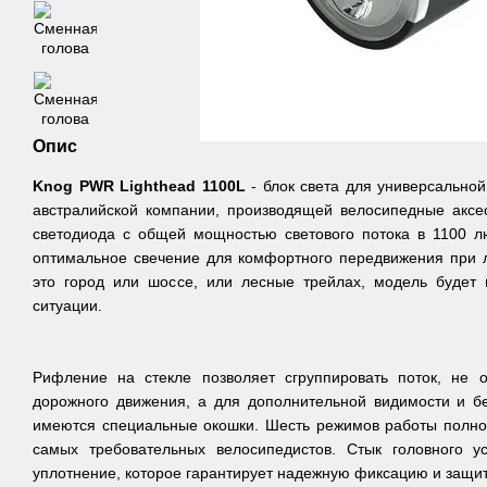
Опис
Knog PWR Lighthead 1100L
- блок света для универсальной
австралийской компании, производящей велосипедные аксе
светодиода с общей мощностью светового потока в 1100 л
оптимальное свечение для комфортного передвижения при 
это город или шоссе, или лесные трейлах, модель буде
ситуации.
Рифление на стекле позволяет сгруппировать поток, не о
дорожного движения, а для дополнительной видимости и бе
имеются специальные окошки. Шесть режимов работы полно
самых требовательных велосипедистов. Стык головного у
уплотнение, которое гарантирует надежную фиксацию и защит