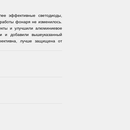
лее эффективные светодиоды,
 работы фонаря не изменилось.
екты и улучшили алюминиевое
ии и добавили вышеуказанный
фективна, лучше защищена от