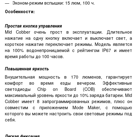
Эконом-режим вспышки: 15 люм, 100 ч.
Особенности:
Простая кнопка управления
Mid Cobber очень прост в эксплуатации. Длительное
нажатие на одну кнопку включает и выключает свет, а
короткое нажатие переключает режимы. Модель является
на 100% водонепроницаемой с рейтингом IP67 и имеет
время работы до 100 часов.
Повышенная яркость
Внушительная мощность в 170 люменов, гарантирует
комфорт во время езды вечером. Эффективные
светодиоды Chip on Board (COB) обеспечивают
максимальный уровень яркости до 10% заряда батареи. Mid
Cobber имеет 8 запрограммированных режимов, плюс он
совместим с приложением Mode Maker, с помощью
которого вы можете настроить свои световые режимы под
себя.
Легкая фиксация