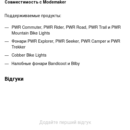
Совместимость c Modemaker
Поддерживаемые продукты:
PWR Commuter, PWR Rider, PWR Road, PWR Trail и PWR
Mountain Bike Lights
Фонари PWR Explorer, PWR Seeker, PWR Camper и PWR
Trekker
Cobber Bike Lights
Налобные фонари Bandicoot и Bilby
Відгуки
Додайте перший відгук