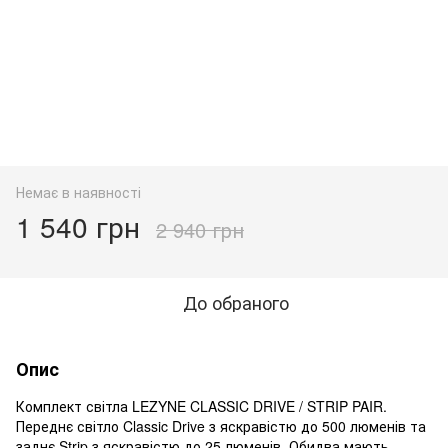
Немає в наявності
1 540 грн
2 940 грн
До обраного
Опис
Комплект світла LEZYNE CLASSIC DRIVE / STRIP PAIR.
Переднє світло Classic Drive з яскравістю до 500 люменів та
заднє Strip з яскравістю до 25 люменів. Обидва мають