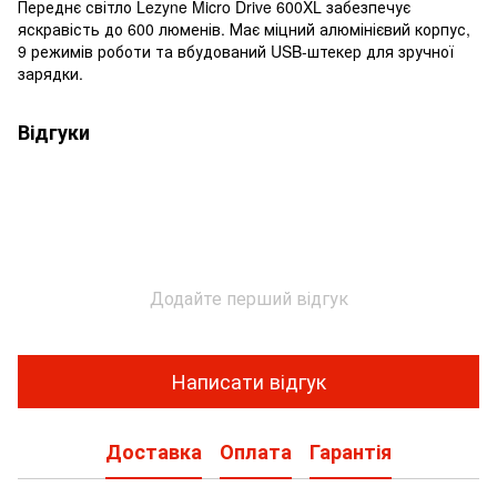
Переднє світло Lezyne Micro Drive 600XL забезпечує
яскравість до 600 люменів. Має міцний алюмінієвий корпус,
9 режимів роботи та вбудований USB-штекер для зручної
зарядки.
Відгуки
Додайте перший відгук
Написати відгук
Доставка
Оплата
Гарантія