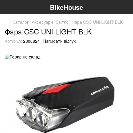
BikeHouse
Каталог
Аксесуари
Світло
Фара CSC UNI LIGHT BLK
Фара CSC UNI LIGHT BLK
Артикул:
2800624
Написати відгук