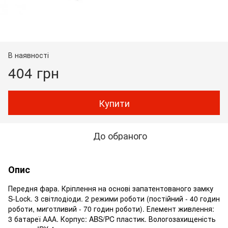
В наявності
404 грн
Купити
До обраного
Опис
Передня фара. Кріплення на основі запатентованого замку
S-Lock. 3 світлодіоди. 2 режими роботи (постійний - 40 годин
роботи, миготливий - 70 годин роботи). Елемент живлення:
3 батареї ААА. Корпус: ABS/PC пластик. Вологозахищеність