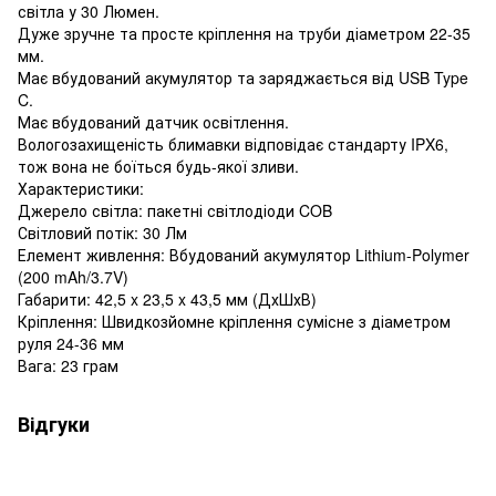
світла у 30 Люмен.
Дуже зручне та просте кріплення на труби діаметром 22-35
мм.
Має вбудований акумулятор та заряджається від USB Type
C.
Має вбудований датчик освітлення.
Вологозахищеність блимавки відповідає стандарту IPX6,
тож вона не боїться будь-якої зливи.
Характеристики:
Джерело світла: пакетні світлодіоди COB
Світловий потік: 30 Лм
Елемент живлення: Вбудований акумулятор Lithium-Polymer
(200 mAh/3.7V)
Габарити: 42,5 x 23,5 x 43,5 мм (ДхШхВ)
Кріплення: Швидкозйомне кріплення сумісне з діаметром
руля 24-36 мм
Вага: 23 грам
Відгуки