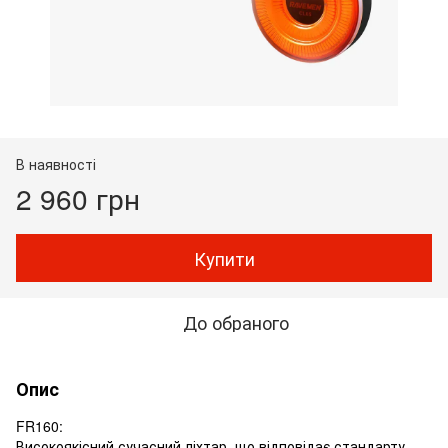
В наявності
2 960 грн
Купити
До обраного
Опис
FR160:
Високоякісний сучасний ліхтар, що відповідає стандарту