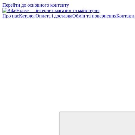
Перейти до основного контенту
Про нас
Каталог
Оплата і доставка
Обмін та повернення
Контактн