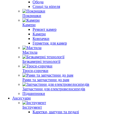
Обода
Спиці та ніпеля
Покришки
Камери
Ремонт камер
Камери
Ковпачки
Герметик для камер
Мастила
Безкамерні технології
Троси-сорочки
Рами та запчастини до рам
Запчастини для електровелосипедів
Підшипники
Аксесуари
Інструмент
Каретки, шатуни та педалі