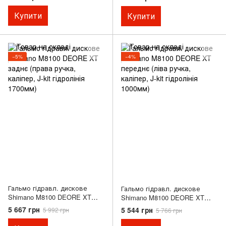
MT410, J-kit гідролінія 1700мм)
BR-MT410, J-kit гідролінія
1000мм)
Купити
Купити
−5%
−4%
Гальмо гідравл. дискове
Гальмо гідравл. дискове
Shimano M8100 DEORE XT
Shimano M8100 DEORE XT
заднє (права ручка, каліпер,
переднє (ліва ручка, каліпер,
5 667 грн
5 544 грн
5 992 грн
5 766 грн
J-kit гідролінія 1700мм)
J-kit гідролінія 1000мм)