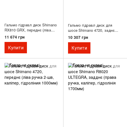
Гальмо гідравл диск Shimano
Гальмо гідравл диск для
RX810 GRX, переднє (ліва
шосе Shimano 4720, заднє
гальм.ручка BL-RX810,
(права ручка 10-шв, каліпер,
11 674 грн
10 307 грн
каліпер, гідроліния 1000мм)
гідроліния 1700мм)
Купити
Купити