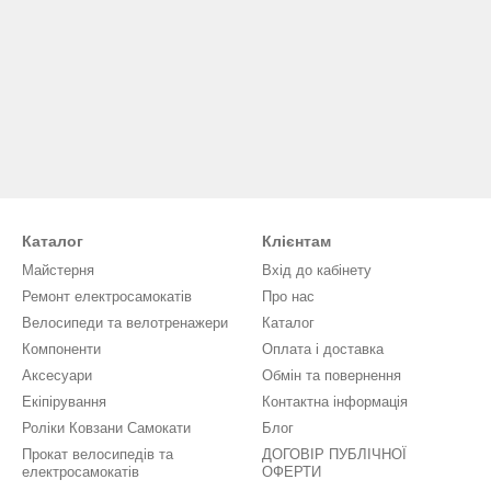
Каталог
Клієнтам
Майстерня
Вхід до кабінету
Ремонт електросамокатів
Про нас
Велосипеди та велотренажери
Каталог
Компоненти
Оплата і доставка
Аксесуари
Обмін та повернення
Екіпірування
Контактна інформація
Роліки Ковзани Самокати
Блог
Прокат велосипедів та
ДОГОВІР ПУБЛІЧНОЇ
електросамокатів
ОФЕРТИ